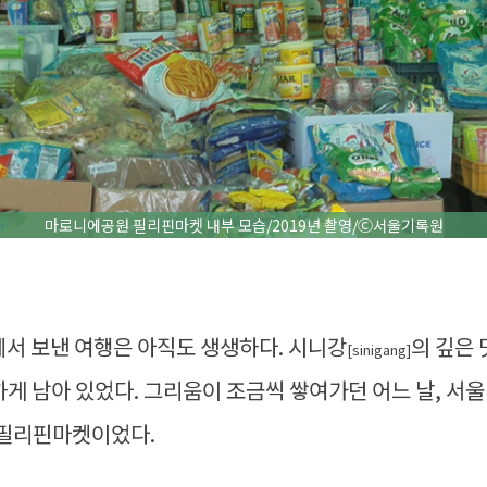
마로니에공원 필리핀마켓 내부 모습/2019년 촬영/Ⓒ서울기록원
에서 보낸 여행은 아직도 생생하다. 시니강
의 깊은
[sinigang]
게 남아 있었다. 그리움이 조금씩 쌓여가던 어느 날, 서울
 필리핀마켓이었다.