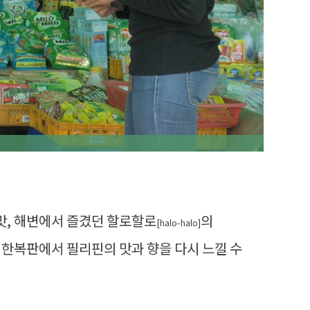
 맛, 해변에서 즐겼던 할로할로
의
[halo-halo]
 한복판에서 필리핀의 맛과 향을 다시 느낄 수