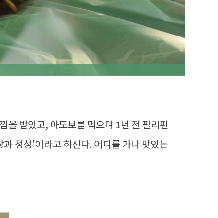
낌을 받았고, 아도보를 먹으며 1년 전 필리핀
랑과 정성'이라고 하신다. 어디를 가나 맛있는