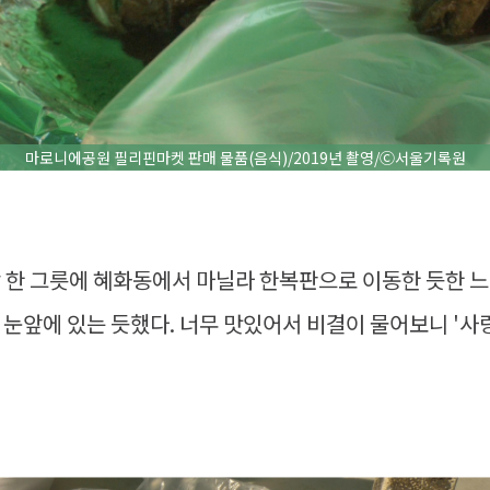
마로니에공원 필리핀마켓 판매 물품(음식)/2019년 촬영/Ⓒ서울기록원
강 한 그릇에 혜화동에서 마닐라 한복판으로 이동한 듯한 느
눈앞에 있는 듯했다. 너무 맛있어서 비결이 물어보니 '사