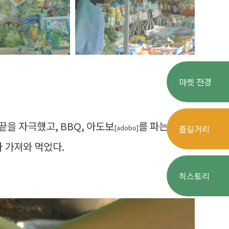
마켓 전경
끝을 자극했고, BBQ, 아도보
를 파는
[adobo]
즐길거리
아 가져와 먹었다.
히스토리