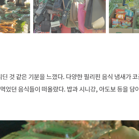
딘 것 같은 기분을 느꼈다. 다양한 필리핀 음식 냄새가 코
 먹었던 음식들이 떠올랐다. 밥과 시니강, 아도보 등을 담